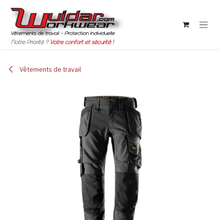
Se rendre au contenu
Vêtements de travail