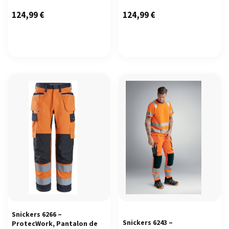
124,99
€
124,99
€
Snickers 6266 –
Snickers 6243 –
ProtecWork, Pantalon de