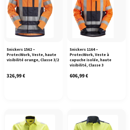
Snickers 1562 –
Snickers 1164 –
ProtecWork, Veste, haute
ProtecWork, Veste à
visibilité orange, Classe 3/2
capuche isolée, haute
visibilité, Classe 3
326,99
€
606,99
€