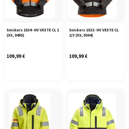
Snickers 1534- HV VESTE CL 1
Snickers 1532- HV VESTE CL
(XS, 0455)
2/3
(XS, 5504)
109,99
€
109,99
€