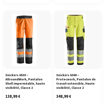
Snickers 6530 –
Snickers 6368 –
AllroundWork, Pantalon
Protecwork, Pantalon de
Shell imperméable, haute
travail extensible, Haute
visibilité, Classe 2
visibilité, Classe 2
138,99
€
348,99
€