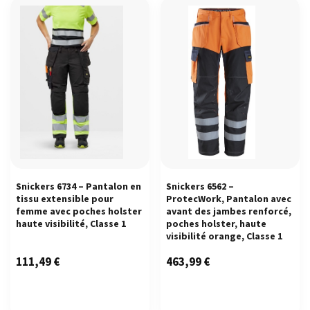
Snickers 6734 – Pantalon en
Snickers 6562 –
tissu extensible pour
ProtecWork, Pantalon avec
femme avec poches holster
avant des jambes renforcé,
haute visibilité, Classe 1
poches holster, haute
visibilité orange, Classe 1
111,49
€
463,99
€