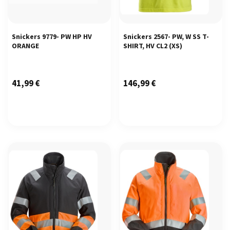
Snickers 9779- PW HP HV
Snickers 2567- PW, W SS T-
ORANGE
SHIRT, HV CL2
(XS)
41,99
€
146,99
€