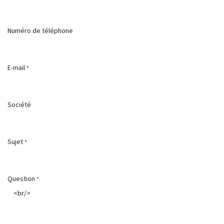
Numéro de téléphone
E-mail
*
Société
Sujet
*
Question
*