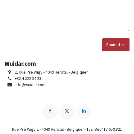
Soumettre
Wuidar.com
2, Rue Pré Wigy - 4040 Herstal - Belgiquer
+32 4 222 34 23
info@wuidar.com
Rue Pré Wigy 2 - 4040 Herstal - Belgique - Tva: Be0417.650.821