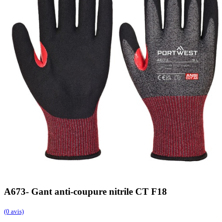
A673- Gant anti-coupure nitrile CT F18
(0 avis)