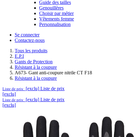
Guide des tailles
Genouillères
Choisir par métier
Vêtements femme
Personnalisation
Se connecter
Contactez-nous
Tous les produits
E.P.I
Gants de Protection
Résistant à la coupure
A673- Gant anti-coupure nitrile CT F18
Résistant à la coupure
[exclu]
Liste de prix
Liste de prix:
[exclu]
[exclu]
Liste de prix
Liste de prix:
[exclu]