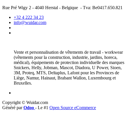
Rue Pré Wigy 2 - 4040 Herstal - Belgique - Tva: Be0417.650.821
+32 4 222 34 23
info@wuidar.com
Vente et personnalisation de vêtements de travail - workwear
(vêtements pour la construction, industrie, jardins, horeca,
médical), équipements de protection individuelle des marques
Snickers, Helly, Jobman, Mascot, Diadora, U Power, Sioen,
3M, Proteq, MTS, Deltaplus, Lafont pour les Provinces de
Liège, Namur, Hainaut, Brabant Wallon, Luxembourg et
Bruxelles.
Copyright © Wuidar.com
Généré par
Odoo
- Le #1
Open Source eCommerce