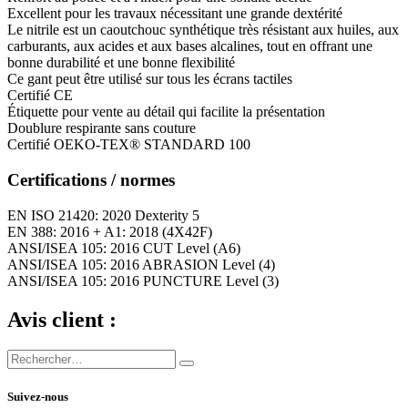
Excellent pour les travaux nécessitant une grande dextérité
Le nitrile est un caoutchouc synthétique très résistant aux huiles, aux
carburants, aux acides et aux bases alcalines, tout en offrant une
bonne durabilité et une bonne flexibilité
Ce gant peut être utilisé sur tous les écrans tactiles
Certifié CE
Étiquette pour vente au détail qui facilite la présentation
Doublure respirante sans couture
Certifié OEKO-TEX® STANDARD 100
Certifications / normes
EN ISO 21420: 2020 Dexterity 5
EN 388: 2016 + A1: 2018 (4X42F)
ANSI/ISEA 105: 2016 CUT Level (A6)
ANSI/ISEA 105: 2016 ABRASION Level (4)
ANSI/ISEA 105: 2016 PUNCTURE Level (3)
Avis client :
Suivez-nous