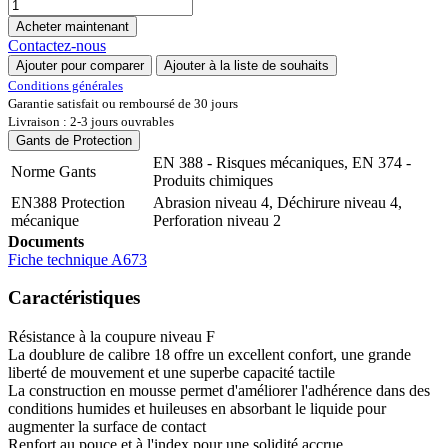
Acheter maintenant
Contactez-nous
Ajouter pour comparer
Ajouter à la liste de souhaits
Conditions générales
Garantie satisfait ou remboursé de 30 jours
Livraison : 2-3 jours ouvrables
Gants de Protection
EN 388 - Risques mécaniques
,
EN 374 -
Norme Gants
Produits chimiques
EN388 Protection
Abrasion niveau 4
,
Déchirure niveau 4
,
mécanique
Perforation niveau 2
Documents
Fiche technique A673
Caractéristiques
Résistance à la coupure niveau F
La doublure de calibre 18 offre un excellent confort, une grande
liberté de mouvement et une superbe capacité tactile
La construction en mousse permet d'améliorer l'adhérence dans des
conditions humides et huileuses en absorbant le liquide pour
augmenter la surface de contact
Renfort au pouce et à l'index pour une solidité accrue