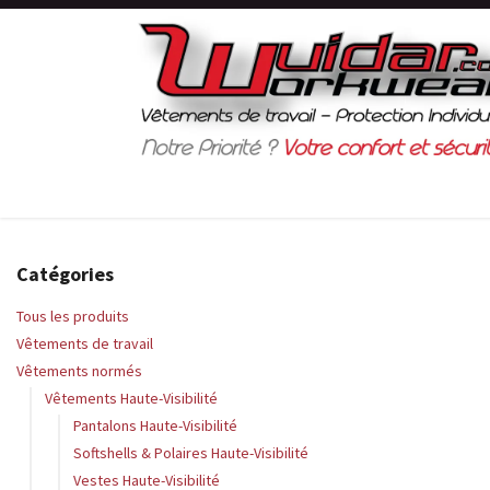
Se rendre au contenu
Boutique en ligne
Normes de sécurité
Catégories
Tous les produits
Vêtements de travail
Vêtements normés
Vêtements Haute-Visibilité
Pantalons Haute-Visibilité
Softshells & Polaires Haute-Visibilité
Vestes Haute-Visibilité