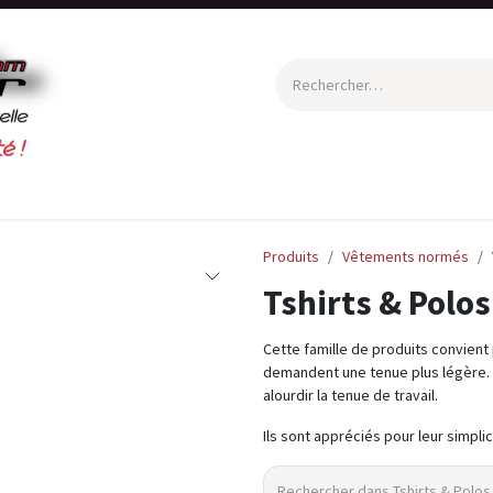
Equipement de Protection Individuelle
Vêtements de travail
Produits
Vêtements normés
Tshirts & Polos
Cette famille de produits convient
demandent une tenue plus légère. L
alourdir la tenue de travail.
Ils sont appréciés pour leur simplic