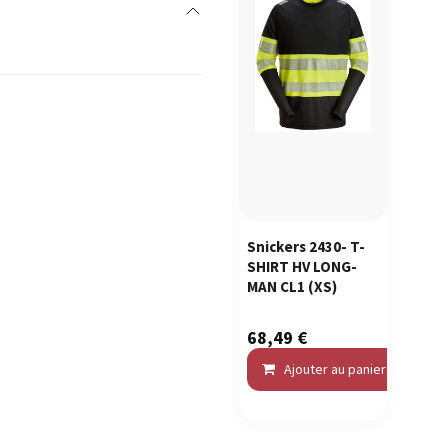
Snickers 2430- T-
SHIRT HV LONG-
MAN CL1
(XS)
68,49
€
Ajouter au panier
C