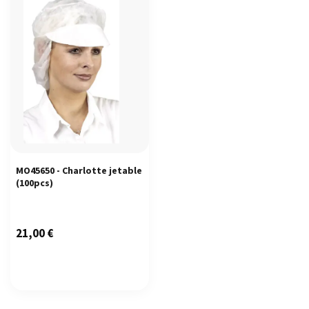
MO45650 - Charlotte jetable
(100pcs)
21,00
€