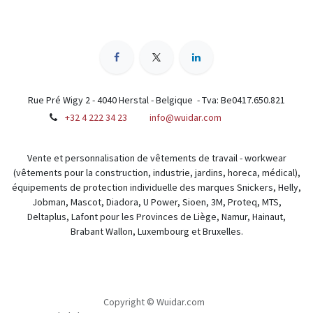
Rue Pré Wigy 2 - 4040 Herstal - Belgique - Tva: Be0417.650.821
+32 4 222 34 23
info@wuidar.com
Vente et personnalisation de vêtements de travail - workwear
(vêtements pour la construction, industrie, jardins, horeca, médical),
équipements de protection individuelle des marques Snickers, Helly,
Jobman, Mascot, Diadora, U Power, Sioen, 3M, Proteq, MTS,
Deltaplus, Lafont pour les Provinces de Liège, Namur, Hainaut,
Brabant Wallon, Luxembourg et Bruxelles.
Copyright © Wuidar.com