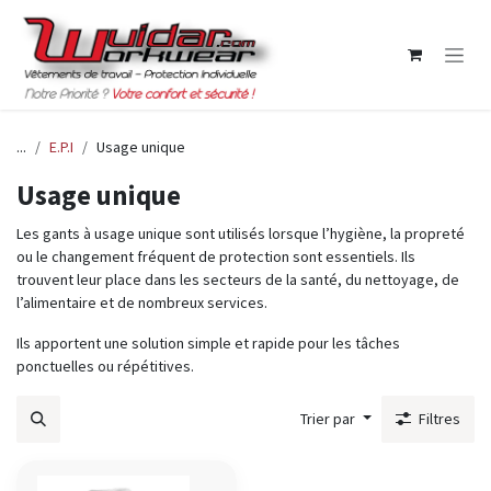
Se rendre au contenu
...
E.P.I
Usage unique
Usage unique
Les gants à usage unique sont utilisés lorsque l’hygiène, la propreté
ou le changement fréquent de protection sont essentiels. Ils
trouvent leur place dans les secteurs de la santé, du nettoyage, de
l’alimentaire et de nombreux services.
Ils apportent une solution simple et rapide pour les tâches
ponctuelles ou répétitives.
Trier par
Filtres