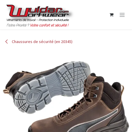
Se rendre au contenu
Chaussures de sécurité (en 20345)