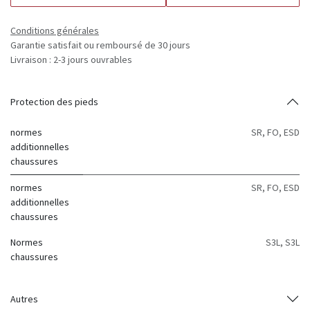
Conditions générales
Garantie satisfait ou remboursé de 30 jours
Livraison : 2-3 jours ouvrables
Protection des pieds
normes
SR
,
FO
,
ESD
additionnelles
chaussures
normes
SR
,
FO
,
ESD
additionnelles
chaussures
Normes
S3L
,
S3L
chaussures
Autres