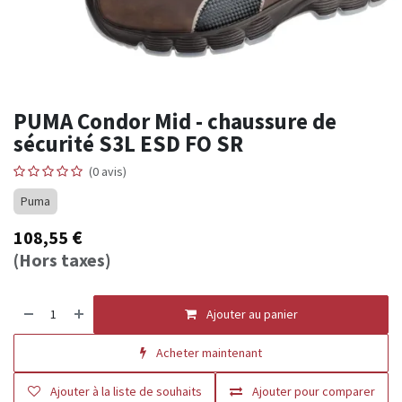
PUMA Condor Mid - chaussure de
sécurité S3L ESD FO SR
(0 avis)
Puma
108,55
€
(Hors taxes)
Ajouter au panier
Acheter maintenant
Ajouter à la liste de souhaits
Ajouter pour comparer