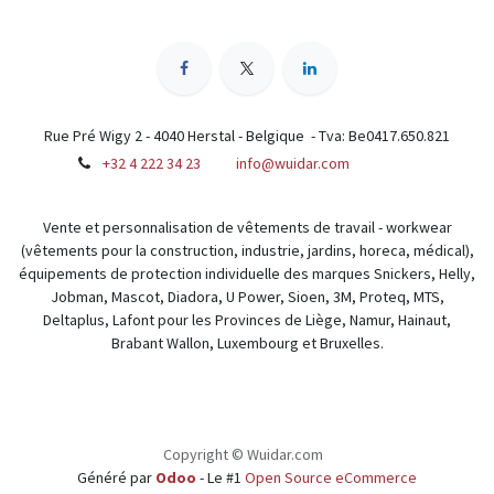
Rue Pré Wigy 2 - 4040 Herstal - Belgique - Tva: Be0417.650.821
+32 4 222 34 23
info@wuidar.com
Vente et personnalisation de vêtements de travail - workwear
(vêtements pour la construction, industrie, jardins, horeca, médical),
équipements de protection individuelle des marques Snickers, Helly,
Jobman, Mascot, Diadora, U Power, Sioen, 3M, Proteq, MTS,
Deltaplus, Lafont pour les Provinces de Liège, Namur, Hainaut,
Brabant Wallon, Luxembourg et Bruxelles.
Copyright © Wuidar.com
Généré par
Odoo
- Le #1
Open Source eCommerce