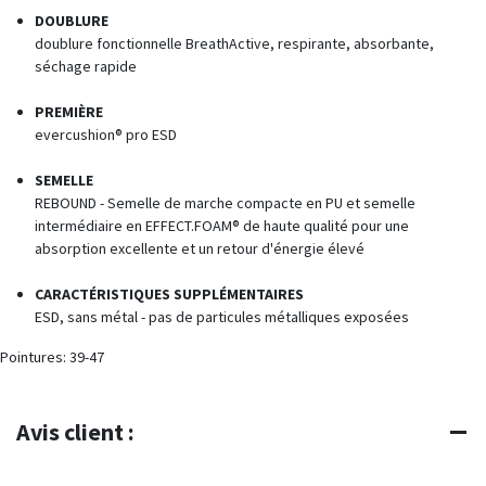
DOUBLURE
doublure fonctionnelle BreathActive, respirante, absorbante,
séchage rapide
PREMIÈRE
evercushion® pro ESD
SEMELLE
REBOUND - Semelle de marche compacte en PU et semelle
intermédiaire en EFFECT.FOAM® de haute qualité pour une
absorption excellente et un retour d'énergie élevé
CARACTÉRISTIQUES SUPPLÉMENTAIRES
ESD, sans métal - pas de particules métalliques exposées
Pointures: 39-47
Avis client :