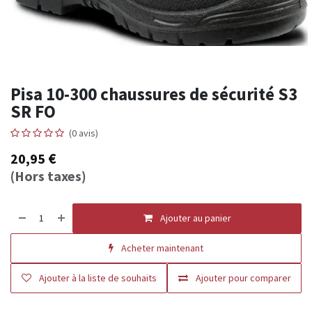
Pisa 10-300 chaussures de sécurité S3
SR FO
(0 avis)
20,95
€
(Hors taxes)
Ajouter au panier
Acheter maintenant
Ajouter à la liste de souhaits
Ajouter pour comparer