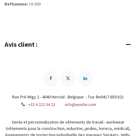
RefGamme:
10-300
Avis client :
Rue Pré Wigy 2 - 4040 Herstal - Belgique - Tva: Be0417.650.821
+32 4 222 34 23
info@wuidar.com
Vente et personnalisation de vêtements de travail - workwear
(vêtements pour la construction, industrie, jardins, horeca, médical),
équipements de protection individuelle des marques Snickers, Helly,