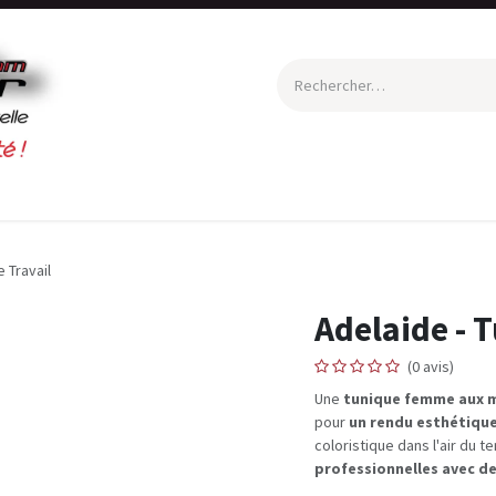
Equipement de Protection Individuelle
Vêtements de travail
 Travail
Adelaide - 
(0 avis)
Une
tunique femme aux 
pour
un rendu esthétiqu
coloristique dans l'air du 
professionnelles avec de