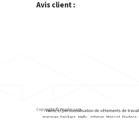
Avis client :
Copyright © Wuidar.com
Vente et personnalisation de vêtements de travail
marques Snickers, Helly, Jobman, Mascot, Diadora, 