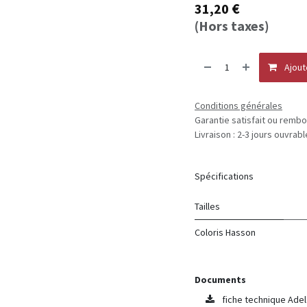
€
31,20
(Hors taxes)
Ajout
Conditions générales
Garantie satisfait ou rembo
Livraison : 2-3 jours ouvrab
Spécifications
Tailles
Coloris Hasson
Documents
fiche technique Adel