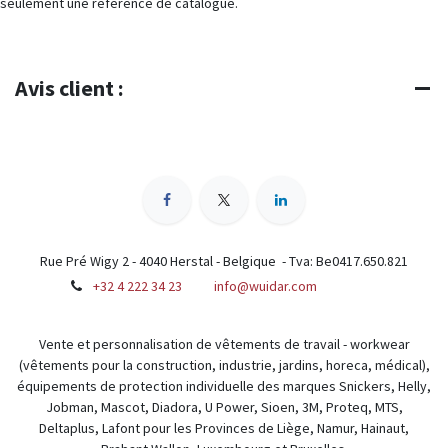
seulement une référence de catalogue.
Avis client :
Rue Pré Wigy 2 - 4040 Herstal - Belgique - Tva: Be0417.650.821
+32 4 222 34 23
info@wuidar.com
Vente et personnalisation de vêtements de travail - workwear
(vêtements pour la construction, industrie, jardins, horeca, médical),
équipements de protection individuelle des marques Snickers, Helly,
Jobman, Mascot, Diadora, U Power, Sioen, 3M, Proteq, MTS,
Deltaplus, Lafont pour les Provinces de Liège, Namur, Hainaut,