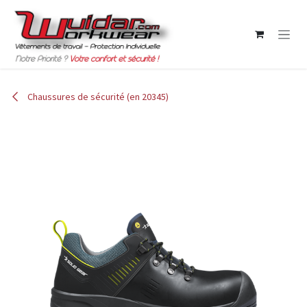
Se rendre au contenu
Chaussures de sécurité (en 20345)