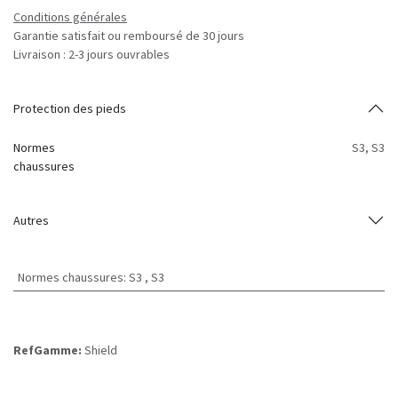
Conditions générales
Garantie satisfait ou remboursé de 30 jours
Livraison : 2-3 jours ouvrables
Protection des pieds
Normes
S3
,
S3
chaussures
Autres
Normes chaussures
:
S3
,
S3
RefGamme:
Shield