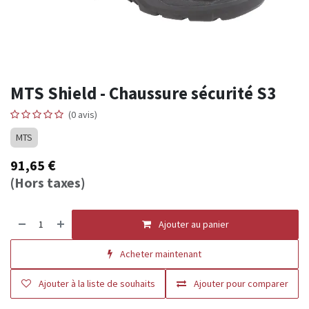
MTS Shield - Chaussure sécurité S3
(0 avis)
MTS
91,65
€
(Hors taxes)
Ajouter au panier
Acheter maintenant
Ajouter à la liste de souhaits
Ajouter pour comparer