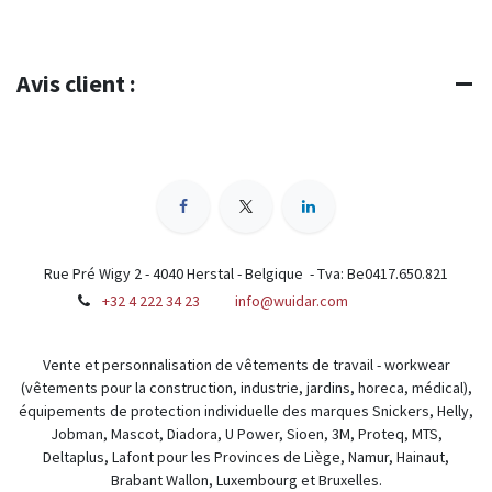
Avis client :
Rue Pré Wigy 2 - 4040 Herstal - Belgique - Tva: Be0417.650.821
+32 4 222 34 23
info@wuidar.com
Vente et personnalisation de vêtements de travail - workwear
(vêtements pour la construction, industrie, jardins, horeca, médical),
équipements de protection individuelle des marques Snickers, Helly,
Jobman, Mascot, Diadora, U Power, Sioen, 3M, Proteq, MTS,
Deltaplus, Lafont pour les Provinces de Liège, Namur, Hainaut,
Brabant Wallon, Luxembourg et Bruxelles.