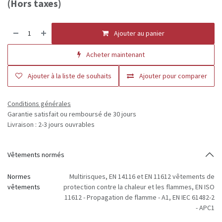
(Hors taxes)
Ajouter au panier
Acheter maintenant
Ajouter à la liste de souhaits
Ajouter pour comparer
Conditions générales
Garantie satisfait ou remboursé de 30 jours
Livraison : 2-3 jours ouvrables
Vêtements normés
Normes
Multirisques
,
EN 14116 et EN 11612 vêtements de
vêtements
protection contre la chaleur et les flammes
,
EN ISO
11612 - Propagation de flamme - A1
,
EN IEC 61482-2
- APC1