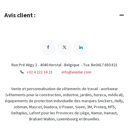
Avis client :
Rue Pré Wigy 2 - 4040 Herstal - Belgique - Tva: Be0417.650.821
+32 4 222 34 23
info@wuidar.com
Vente et personnalisation de vêtements de travail - workwear
(vêtements pour la construction, industrie, jardins, horeca, médical),
équipements de protection individuelle des marques Snickers, Helly,
Jobman, Mascot, Diadora, U Power, Sioen, 3M, Proteq, MTS,
Deltaplus, Lafont pour les Provinces de Liège, Namur, Hainaut,
Brabant Wallon, Luxembourg et Bruxelles.