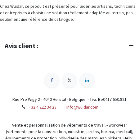
Chez Wuidar, ce produit est présenté pour aider les artisans, techniciens
et entreprises à choisir une solution réellement adaptée au terrain, pas
seulement une référence de catalogue.
Avis client :
Rue Pré Wigy 2 - 4040 Herstal - Belgique - Tva: Be0417.650.821
+32 4 222 34 23
info@wuidar.com
Vente et personnalisation de vêtements de travail - workwear
(vêtements pour la construction, industrie, jardins, horeca, médical),
équipements de protection individuelle des marques Snickers, Helly,