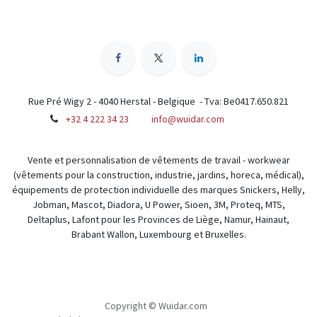
Rue Pré Wigy 2 - 4040 Herstal - Belgique - Tva: Be0417.650.821
+32 4 222 34 23
info@wuidar.com
Vente et personnalisation de vêtements de travail - workwear
(vêtements pour la construction, industrie, jardins, horeca, médical),
équipements de protection individuelle des marques Snickers, Helly,
Jobman, Mascot, Diadora, U Power, Sioen, 3M, Proteq, MTS,
Deltaplus, Lafont pour les Provinces de Liège, Namur, Hainaut,
Brabant Wallon, Luxembourg et Bruxelles.
Copyright © Wuidar.com