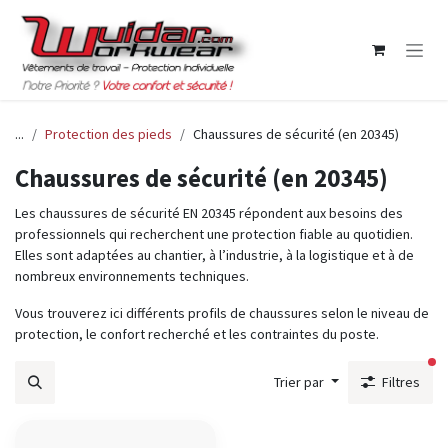
Se rendre au contenu
...
Protection des pieds
Chaussures de sécurité (en 20345)
Chaussures de sécurité (en 20345)
Les chaussures de sécurité EN 20345 répondent aux besoins des
professionnels qui recherchent une protection fiable au quotidien.
Elles sont adaptées au chantier, à l’industrie, à la logistique et à de
nombreux environnements techniques.
Vous trouverez ici différents profils de chaussures selon le niveau de
protection, le confort recherché et les contraintes du poste.
fil
Trier par
Filtres